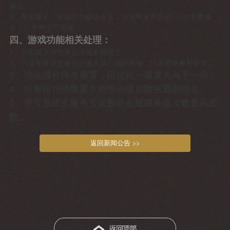
修改。
2、帮派重名：系统给予默认命名，可在帮派界面进行1次免费修
改，只有帮主可更改。
四、游戏功能相关处理：
1、兵临城下清空被合并服务器城主。
2、大道争锋清空被合并服务器占领的领地，玩家需要重新争夺。
3、功夫擂台排名重置，段位统一重置为高手一段。
4、所有排行榜重置并按照合服后数据重新排名。
5、寻宝系统全服寻宝次数取合服服务器次数最高次
数。
返回新闻公告 >>