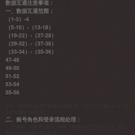
数据互通注意事项：
一、数据互通范围：
（1-3）-4
（5-10）-（13-18）
（19-22）-（27-28）
（29-32）-（37-38）
（33-34）-（35-36）
47-48
49-50
51-52
53-54
55-56
合并，维护后玩家资料数据将全部互通，玩家从原本服务器入口进
入即可登录该服角色。
二、账号角色和登录流程处理：
1、合服后，玩家同一账号下保留下来的角色都可登陆游戏，需从
角色原本所属服务器入口登入。