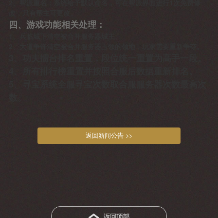
2、帮派重名：系统给予默认命名，可在帮派界面进行1次免费修
改，只有帮主可更改。
四、游戏功能相关处理：
1、兵临城下清空被合并服务器城主。
2、大道争锋清空被合并服务器占领的领地，玩家需要重新争夺。
3、功夫擂台排名重置，段位统一重置为高手一段。
4、所有排行榜重置并按照合服后数据重新排名。
5、寻宝系统全服寻宝次数取合服服务器次数最高次
数。
返回新闻公告 >>