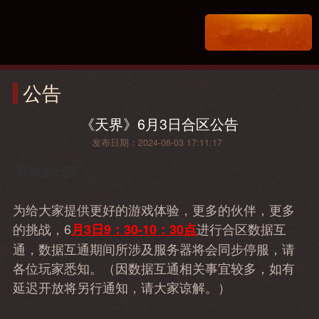
公告
《天界》6月3日合区公告
发布日期：2024-06-03 17:11:17
尊敬的玩家：
为给大家提供更好的游戏体验，更多的伙伴，更多
的挑战，6
进行合区数据互
月3日9：30-10：30点
通，数据互通期间所涉及服务器将会同步停服，请
各位玩家悉知。（因数据互通相关事宜较多，如有
延迟开放将另行通知，请大家谅解。）